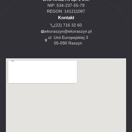
NIP: 534-237-55-79
REGON: 141211087
Kontakt
(22) 716 32 60
ekoraszyn@ekoraszyn.pl
ul. Unii Europejskiej 3
05-090 Raszyn