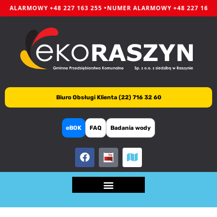
R ALARMOWY +48 227 163 255 •
NUMER ALARMOWY +48 227 163 2
Biuro Obsługi Klienta (22) 716 32 60
eBOK
FAQ
Badania wody