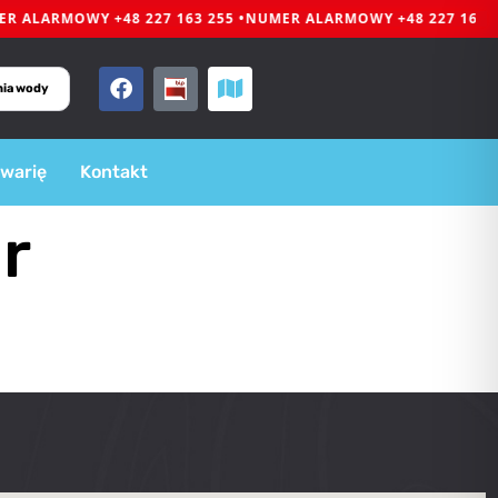
 ALARMOWY +48 227 163 255 •
NUMER ALARMOWY +48 227 163 25
nia wody
awarię
Kontakt
r