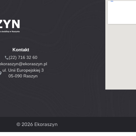
Kontakt
(22) 716 32 60
ekoraszyn@ekoraszyn.pl
ul. Unii Europejskiej 3
05-090 Raszyn
© 2026 Ekoraszyn