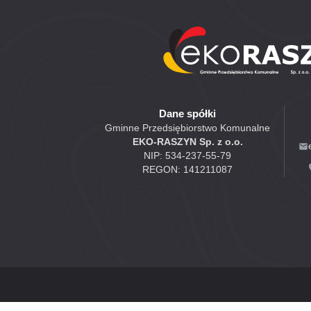
Dane spółki
Gminne Przedsiębiorstwo Komunalne
EKO-RASZYN Sp. z o.o.
NIP: 534-237-55-79
REGON: 141211087