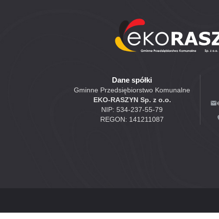
Dane spółki
Gminne Przedsiębiorstwo Komunalne
EKO-RASZYN Sp. z o.o.
NIP: 534-237-55-79
REGON: 141211087