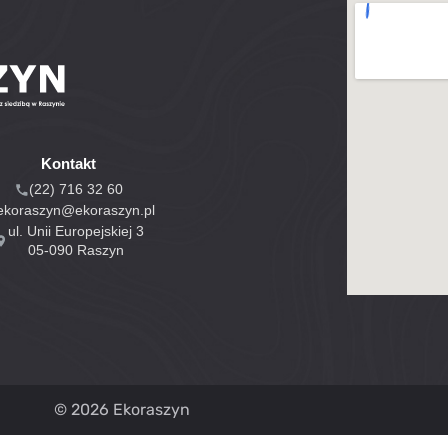
Kontakt
(22) 716 32 60
ekoraszyn@ekoraszyn.pl
ul. Unii Europejskiej 3
05-090 Raszyn
© 2026 Ekoraszyn